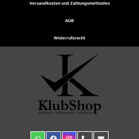
Versandkosten und Zahlungsmethoden
AGB
Widerrufsrecht