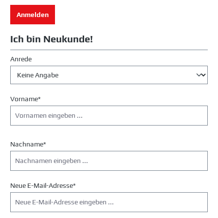
Anmelden
Ich bin Neukunde!
Persönliche Informationen
Anrede
Vorname*
Nachname*
Neue E-Mail-Adresse*