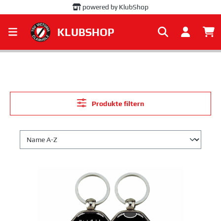
powered by KlubShop
alt springen
KLUBSHOP
Produkte filtern