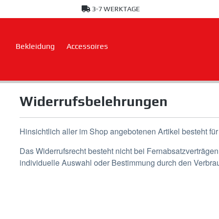
3-7 WERKTAGE
springen
Zur Hauptnavigation springen
Bekleidung
Accessoires
Widerrufsbelehrungen
Hinsichtlich aller im Shop angebotenen Artikel besteht fü
Das Widerrufsrecht besteht nicht bei Fernabsatzverträgen 
individuelle Auswahl oder Bestimmung durch den Verbrauc