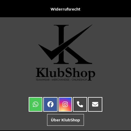
Widerrufsrecht
Über KlubShop