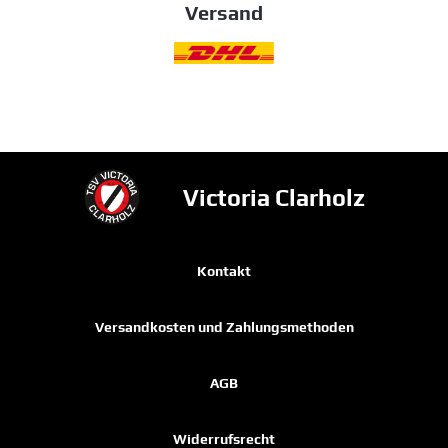
Versand
Victoria Clarholz
Kontakt
Versandkosten und Zahlungsmethoden
AGB
Widerrufsrecht