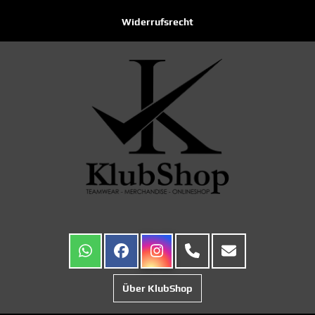
Widerrufsrecht
Über KlubShop