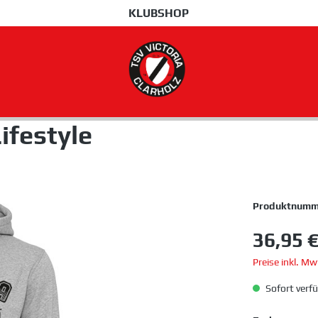
KLUBSHOP
ifestyle
Produktnumm
36,95 
Preise inkl. M
Sofort verfü