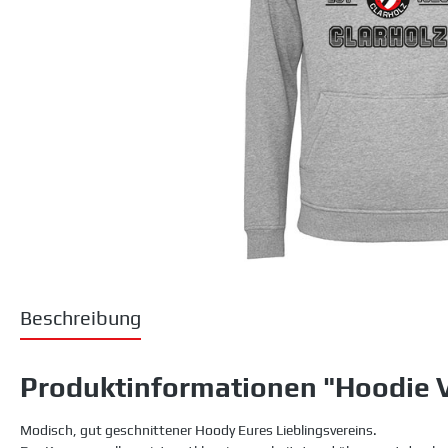
Beschreibung
Produktinformationen "Hoodie Vi
Modisch, gut geschnittener Hoody Eures Lieblingsvereins.