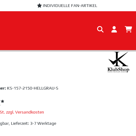
INDIVIDUELLE FAN-ARTIKEL
er:
KS-157-2150-HELLGRAU-S
€*
wSt. zzgl. Versandkosten
gbar, Lieferzeit: 3-7 Werktage