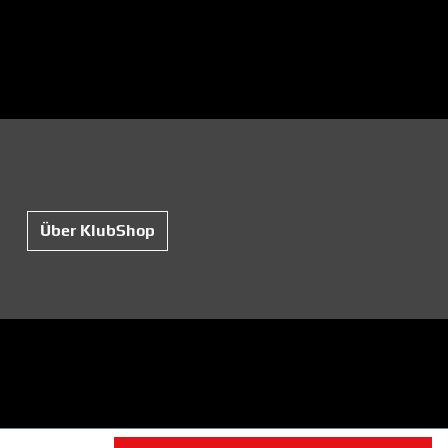
Über KlubShop