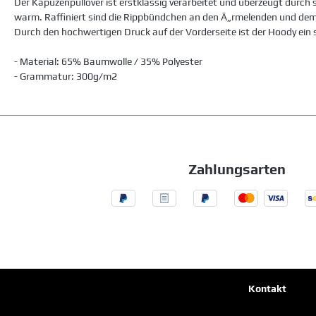
Der Kapuzenpullover ist erstklassig verarbeitet und überzeugt durc
warm. Raffiniert sind die Rippbündchen an den Ã„rmelenden und dem H
Durch den hochwertigen Druck auf der Vorderseite ist der Hoody ein s
- Material: 65% Baumwolle / 35% Polyester
- Grammatur: 300g/m2
Zahlungsarten
Kontakt