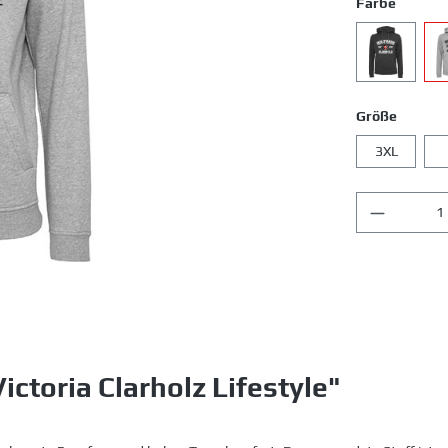
Farbe
Größe
3XL
ctoria Clarholz Lifestyle"