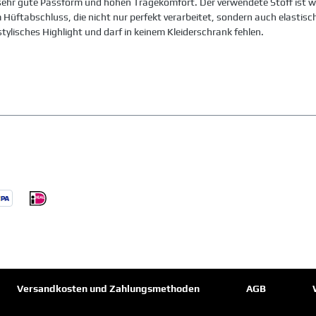
h sehr gute Passform und hohen Tragekomfort. Der verwendete Stoff ist
üftabschluss, die nicht nur perfekt verarbeitet, sondern auch elastisch
tylisches Highlight und darf in keinem Kleiderschrank fehlen.
Versandkosten und Zahlungsmethoden
AGB