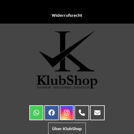
Widerrufsrecht
Über KlubShop