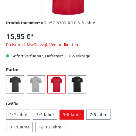
Produktnummer:
KS-157-5300-ROT-5-6 Jahre
15,95 €*
Preise inkl. MwSt. zzgl. Versandkosten
Sofort verfügbar, Lieferzeit: 3-7 Werktage
Farbe
Größe
1-2 Jahre
3-4 Jahre
5-6 Jahre
7-8 Jahre
9-11 Jahre
12-13 Jahre