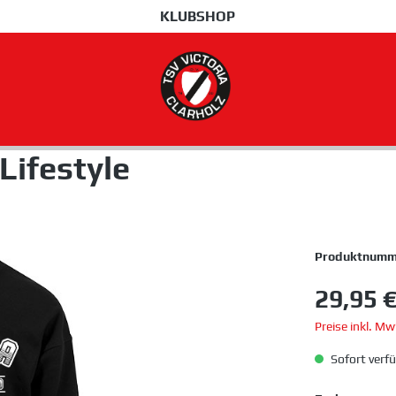
KLUBSHOP
 Lifestyle
Produktnumm
29,95 
Preise inkl. M
Sofort verfü