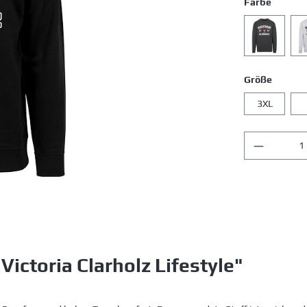
Farbe
Größe
3XL
ictoria Clarholz Lifestyle"