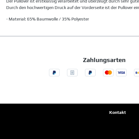
Der Pullover ist erstklassig verarbeitet und überzeugt durch sehr 
Durch den hochwertigen Druck auf der Vorderseite ist der Pullover ein
- Material: 65% Baumwolle / 35% Polyester
Zahlungsarten
Kontakt