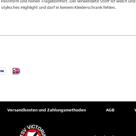
gute Passform und hohen Tragekomfort. Der verwendete Stoff ist weich u
 stylisches Highlight und darf in keinem Kleiderschrank fehlen.
Versandkosten und Zahlungsmethoden
AGB