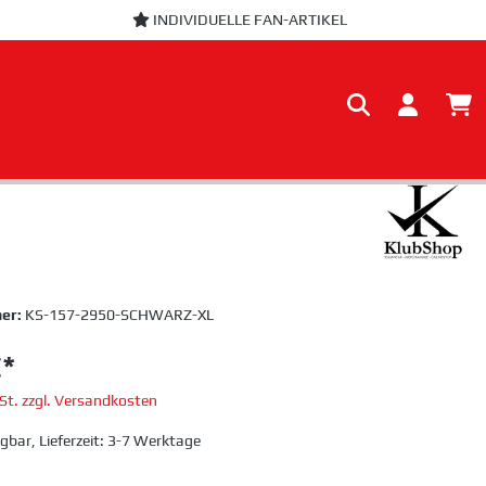
INDIVIDUELLE FAN-ARTIKEL
er:
KS-157-2950-SCHWARZ-XL
€*
wSt. zzgl. Versandkosten
gbar, Lieferzeit: 3-7 Werktage