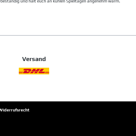
nd beständig und hält euch an kühlen Spieltagen angenehm warm.
Versand
Widerrufsrecht